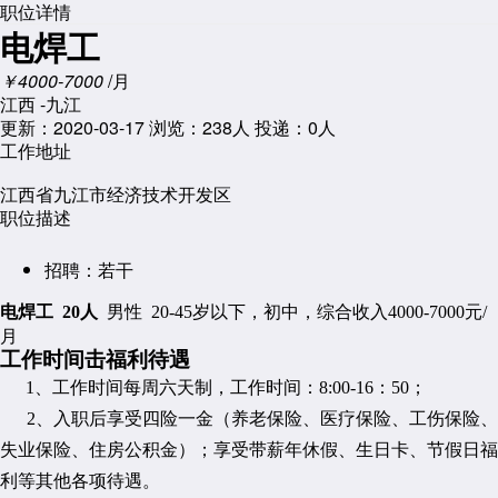
职位详情
电焊工
￥4000-7000
/月
江西 -九江
更新：2020-03-17
浏览：
238人
投递：0人
工作地址
江西省九江市经济技术开发区
职位描述
招聘：
若干
电焊工
20人
男性
20-45岁以下，初中，综合收入4000-7000元/
月
工作时间击福利待遇
1、工作时间每周六天制，工作时间：8:00-16：50；
2、入职后享受四险一金（养老保险、医疗保险、工伤保险、
失业保险、住房公积金）；享受带薪年休假、生日卡、节假日福
利等其他各项待遇。