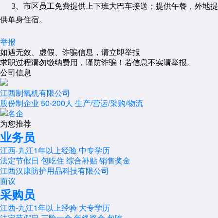
3、市区员工免费提供上下班大巴车接送；提供午餐，外地提
供单身住宿。
举报
如遇无效、虚假、诈骗信息，请立即举报
求职过程请勿缴纳费用，谨防诈骗！若信息不实请举报。
公司信息
江西制氧机有限公司
股份制企业
50-200人
生产/营运/采购/物流
为您推荐
业务员
江西-九江
1年以上经验
中专学历
法定节假日
包吃住
综合补贴
销售奖金
江西汉康防护用品科技有限公司
面议
采购员
江西-九江
1年以上经验
大专学历
法定节假日
三险一金
年终奖金
包吃