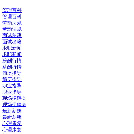
管理百科
管理百科
劳动法规
劳动法规
面试秘籍
面试秘籍
求职新闻
求职新闻
薪酬行情
薪酬行情
简历指导
简历指导
职业指导
职业指导
现场招聘会
现场招聘会
最新薪酬
最新薪酬
心理康复
心理康复