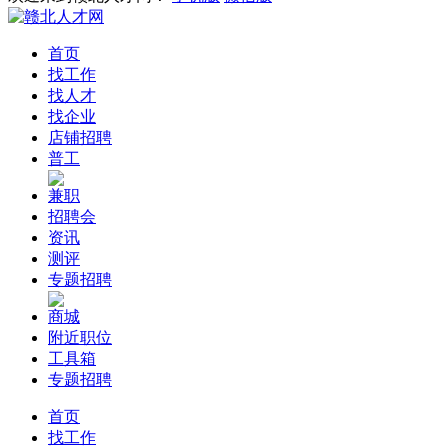
首页
找工作
找人才
找企业
店铺招聘
普工
兼职
招聘会
资讯
测评
专题招聘
商城
附近职位
工具箱
专题招聘
首页
找工作