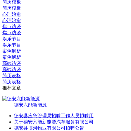
简历模板
简历模板
心理治愈
心理治愈
焦点访谈
焦点访谈
娱乐节目
娱乐节目
案例解析
案例解析
高端访谈
高端访谈
简历表格
简历表格
推荐文章
德安六能新能源
德安县应急管理局招聘工作人员拟聘用
关于德安六能新能源汽车服务有限公司
德安县博河物业有限公司招聘公告