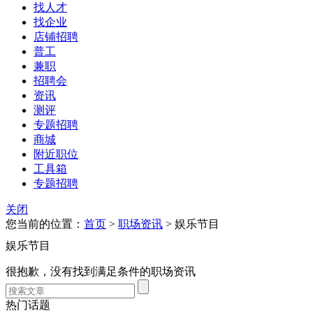
找人才
找企业
店铺招聘
普工
兼职
招聘会
资讯
测评
专题招聘
商城
附近职位
工具箱
专题招聘
关闭
您当前的位置：
首页
>
职场资讯
> 娱乐节目
娱乐节目
很抱歉，没有找到满足条件的职场资讯
热门话题