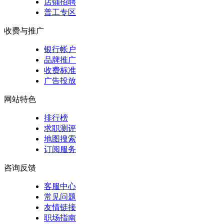
店铺招聘
普工专区
收费与推广
银行帐户
品牌推广
收费标准
广告投放
网站特色
排行榜
求职测评
地图搜索
订阅服务
咨询反馈
客服中心
常见问题
友情链接
职场指南