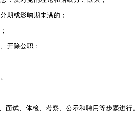
处分期或影响期未满的；
的；
籍、开除公职；
形。
、面试、体检、考察、公示和聘用等步骤进行