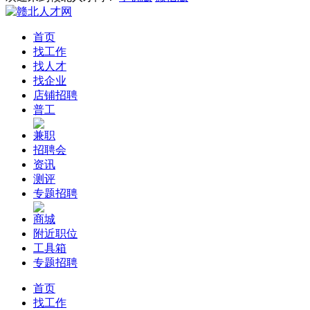
首页
找工作
找人才
找企业
店铺招聘
普工
兼职
招聘会
资讯
测评
专题招聘
商城
附近职位
工具箱
专题招聘
首页
找工作