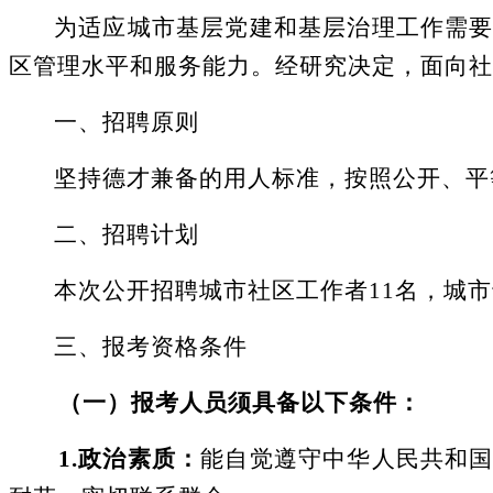
为适应城市基层党建和基层治理工作需
区管理水平和服务能力
。
经研究决定，面向社
一、招聘原则
坚持德才兼备的用人标准，按照公开、平
二、
招聘
计划
本次公开招聘城市社区工作者
11
名
，城市
三、报考资格条件
（一）报考人员须具备以下条件：
1.
政治素质：
能自觉遵守中华人民共和