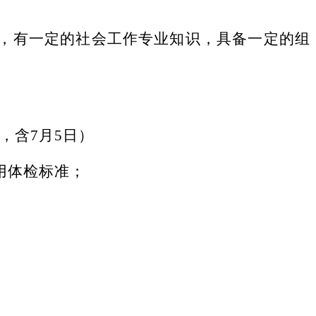
，有一定的社
会
工作专业知识，具备一定的组
生，含7月5日）
用体检标准；