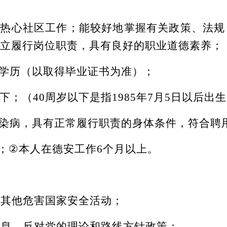
，热心社区工作；能较好地掌握有关政策、法规
立履行岗位职责，具有良好的职业道德素养
；
学
历（以取得毕业证书为准）；
以下；（40周岁以下是指1985年7月5日以后出
染病，具有正常履行职责的身体条件，符合聘
；
②
本人在德安工作
6个月以上。
事其他危害国家安全活动；
信息，反对党的理论和路线方针政策；