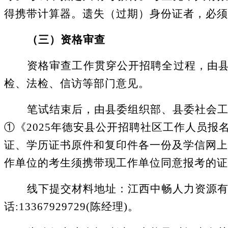
得携带计算器。遗失（过期）身份证者，必须
（三）资格审查
资格审查工作贯穿公开招聘全过程，由
检、法检、信访等部门意见。
笔试结束后，由县委组织部、县委社会
①《202
5
年德安县公开招聘社区工作人员报
证、学历证书原件和复印件各一份及学信网上
作单位的考生须携带现工作单位同意报考的证
线下提交材料地址：江西中畅人力资源
话:13367929729(陈经理)。