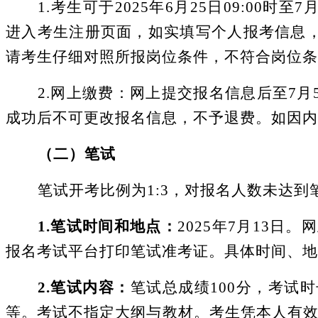
1.考生可于2025年
6月25
日
09:00时至
7
进入考生注册页面，如实填写个人报考信息
请考生仔细对照所报岗位条件，
不符合岗位条
2.网上缴费：网上提交报名信息后至7月
成功后不可更改报名信息，不予退费。如因内
（二）笔试
笔试开考比例为
1
:
3
，对报名人数未达到
1.笔试时间和地点：
2025年7月13日
。
网
报名考试平台打印笔试准考证。
具体时间、地
2.笔试内容：
笔试总成绩
100分
，
考试时
等。考试不指定大纲与教材。考生凭本人有