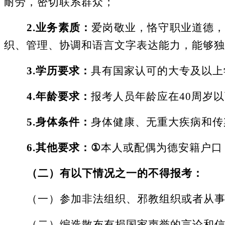
耐劳，密切联系群众
；
2.业务素质：
爱岗敬业，恪守职业道德
织、管理、协调和语言文字表达能力，能够独
3.学历要求：
具有
国家认可的
大专及以上
4.
年龄要求：
报考人员年龄应在
40周岁
5.身体条件：
身体健康、无重大疾病和传
6.其他要求：
①
本人或配偶为德安籍户口
（二）有以下情况之一的不得报考：
（一）参加非法组织、邪教组织或者从
（二）编造散布有损国家声誉的言论和