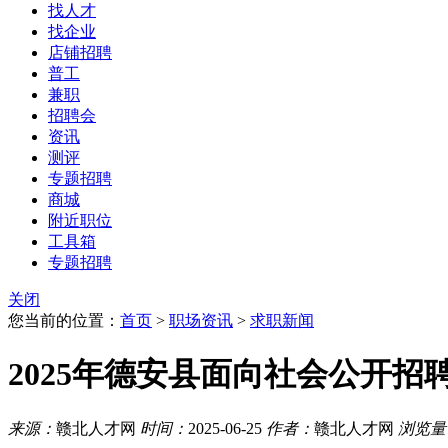
找人才
找企业
店铺招聘
普工
兼职
招聘会
资讯
测评
专题招聘
商城
附近职位
工具箱
专题招聘
关闭
您当前的位置：
首页
>
职场资讯
>
求职新闻
2025年德安县面向社会公开
来源：
赣北人才网
时间：
2025-06-25
作者：
赣北人才网
浏览量