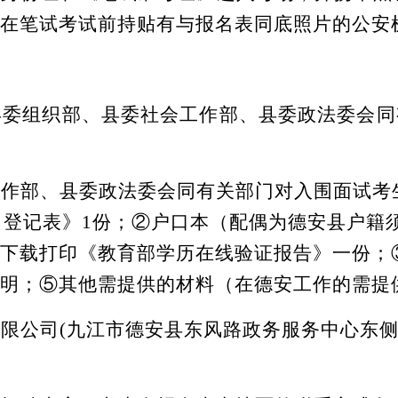
在笔试考试前持贴有与报名表同底照片的公安
县委组织部、县委社会工作部、县委政法委会同
工作部
、县委政法委
会同有关部门对入围面试考
名登记表》
1份；②户口本（配偶为德安县户籍
下载打印《教育部学历在线验证报告》一份；
明；⑤
其他需提供的
材料
（在德安工作的需提
有限公司
(九江市德安县东风路政务服务中心东