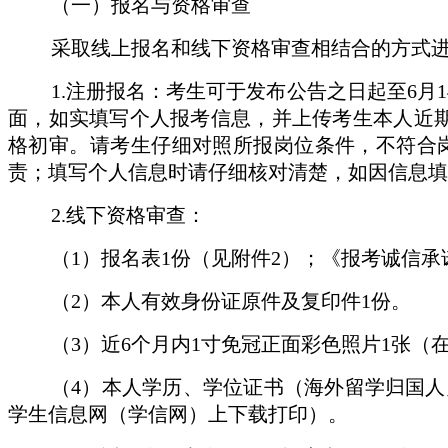
（一）报名与资格审查
采取线上报名和线下资格审查相结合的方式
1.注册报名：考生可于发布公告之日起至6月14日17:
面，如实填写个人报考信息，并上传考生本人近
格初审。请考生仔细对照所报岗位条件，不符合
责；填写个人信息时请仔细核对清楚，如因信息填
2.线下资格审查：
（
1）报名表1份（见附件2）；《报考诚信承
（
2）本人有效身份证原件及复印件1份。
（
3）近6个月内1寸免冠正面彩色照片1张（
（
4）本人学历、学位证书（海外留学归国人
学生信息网（学信网）上下载打印）。