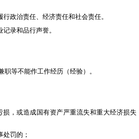
履行政治责任、经济责任和社会责任。
业记录和品行声誉。
习、兼职等不能作工作经历（经验）。
亏损，或造成国有资产严重流失和重大经济损失
事处罚的；