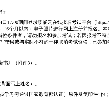
进行。
00期间登录职畅云在线报名考试平台（https://www.
期（6个月以内）电子照片进行网上注册并报名。本
岗位条件者，请勿报名和参加考试；若因报考不符
写错误或与实际不符的一律取消考试资格，已参加
诺书》（附件3）。
在背面写上姓名）。
员学习需通过国家教育部认证）原件及复印件1份