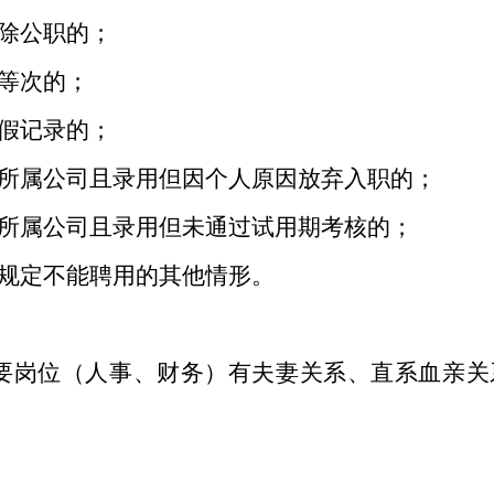
开除公职的；
职等次的；
作假记录的；
及所属公司且录用但因个人原因放弃入职的；
及所属公司且录用但未通过试用期考核的；
有规定不能聘用的其他情形。
要岗位（人事、财务）有夫妻关系、直系血亲关