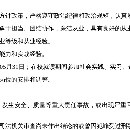
线方针政策，严格遵守政治纪律和政治规矩，认真
、勇于担当、团结协作，廉洁从业，具有良好的从
专业等级和从业经验。
务能力和实战经验。
6年05月31日；在校就读期间参加社会实践、实
对岗位的安排和调整。
善，发生安全、质量等重大责任事故，或出现严重
者司法机关审查尚未作出结论的或曾因犯罪受过刑