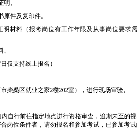
证明。
书原件及复印件。
证明材料（报考岗位有工作年限及从事岗位要求需
料。
假日仅支持线上报名）
江市柴桑区就业之家
2楼202室），进行现场审验。
间内自行前往指定地点进行资格审查，逾期未至的视
符合岗位条件者，请勿报名和参加考试，已参加考试