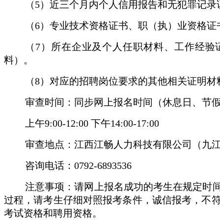
（
5）近三个月内个人信用报告和无犯罪记录
（
6）专业技术资格证书、职（执）业资格证
（
7）所在企业及个人任职材料、工作经验
料）。
（
8）对应的招聘岗位要求的其他相关证明材
审查时间：同步网上报名时间（休息日、节
上午
9:00-12:00 下午14:00-17:00
审查地点：江西江畅人力科技有限公司（九
咨询电话：
0792-6893536
注意事项：请网上报名成功的考生在规定时
过程，请考生仔细对照报考条件，诚信报考，不
考试资格和聘用资格。