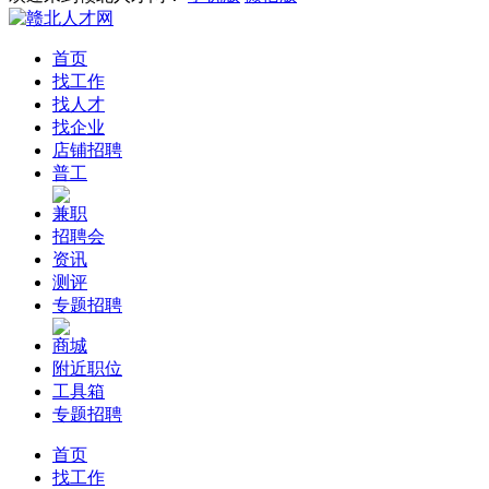
首页
找工作
找人才
找企业
店铺招聘
普工
兼职
招聘会
资讯
测评
专题招聘
商城
附近职位
工具箱
专题招聘
首页
找工作