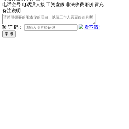
电话空号
电话没人接
工资虚假
非法收费
职介冒充
备注说明
验 证 码：
看不清?