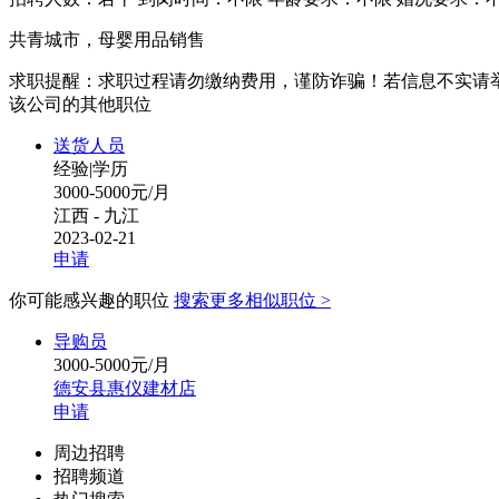
共青城市，母婴用品销售
求职提醒：求职过程请勿缴纳费用，谨防诈骗！若信息不实请
该公司的其他职位
送货人员
经验
|
学历
3000-5000元/月
江西 - 九江
2023-02-21
申请
你可能感兴趣的职位
搜索更多相似职位 >
导购员
3000-5000元/月
德安县惠仪建材店
申请
周边招聘
招聘频道