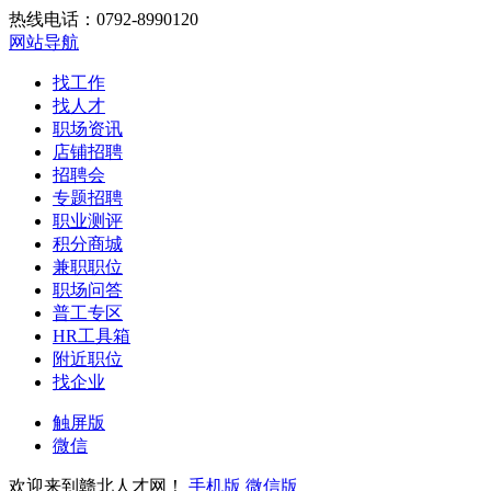
热线电话：0792-8990120
网站导航
找工作
找人才
职场资讯
店铺招聘
招聘会
专题招聘
职业测评
积分商城
兼职职位
职场问答
普工专区
HR工具箱
附近职位
找企业
触屏版
微信
欢迎来到赣北人才网！
手机版
微信版