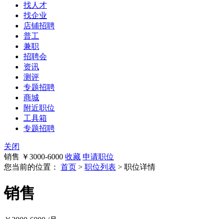
找人才
找企业
店铺招聘
普工
兼职
招聘会
资讯
测评
专题招聘
商城
附近职位
工具箱
专题招聘
关闭
销售
￥3000-6000
收藏
申请职位
您当前的位置：
首页
>
职位列表
> 职位详情
销售