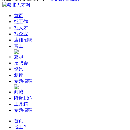
首页
找工作
找人才
找企业
店铺招聘
普工
兼职
招聘会
资讯
测评
专题招聘
商城
附近职位
工具箱
专题招聘
首页
找工作