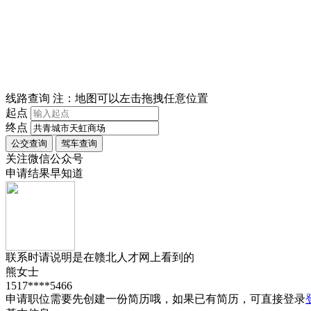
线路查询
注：地图可以左击拖拽任意位置
起点
终点
关注微信公众号
申请结果早知道
联系时请说明是在
赣北人才网
上看到的
熊女士
1517****5466
申请职位需要先创建一份简历哦，如果已有简历，可直接登录