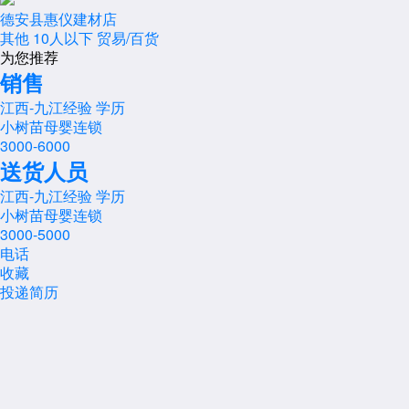
德安县惠仪建材店
其他
10人以下
贸易/百货
为您推荐
销售
江西-九江
经验
学历
小树苗母婴连锁
3000-6000
送货人员
江西-九江
经验
学历
小树苗母婴连锁
3000-5000
电话
收藏
投递简历