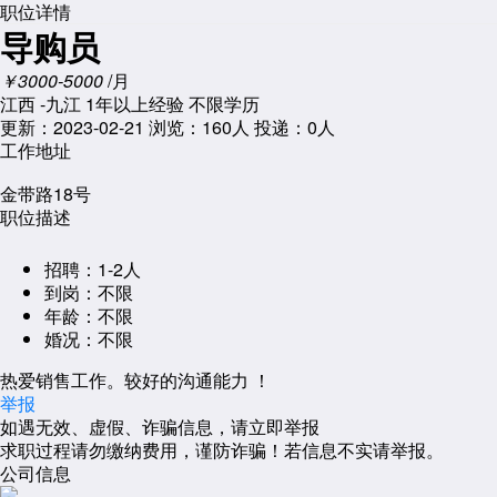
职位详情
导购员
￥3000-5000
/月
江西 -九江
1年以上经验
不限学历
更新：2023-02-21
浏览：
160人
投递：0人
工作地址
金带路18号
职位描述
招聘：
1-2人
到岗：
不限
年龄：
不限
婚况：
不限
热爱销售工作。较好的沟通能力 ！
举报
如遇无效、虚假、诈骗信息，请立即举报
求职过程请勿缴纳费用，谨防诈骗！若信息不实请举报。
公司信息