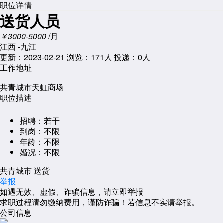
职位详情
送货人员
￥3000-5000
/月
江西 -九江
更新：2023-02-21
浏览：
171人
投递：0人
工作地址
共青城市天虹商场
职位描述
招聘：
若干
到岗：
不限
年龄：
不限
婚况：
不限
共青城市 送货
举报
如遇无效、虚假、诈骗信息，请立即举报
求职过程请勿缴纳费用，谨防诈骗！若信息不实请举报。
公司信息